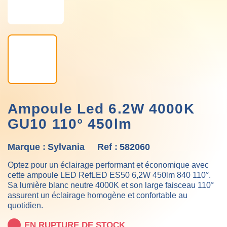
Ampoule Led 6.2W 4000K
GU10 110° 450lm
Marque :
Sylvania
Ref :
582060
Optez pour un éclairage performant et économique avec
cette ampoule LED RefLED ES50 6,2W 450lm 840 110°.
Sa lumière blanc neutre 4000K et son large faisceau 110°
assurent un éclairage homogène et confortable au
quotidien.
EN RUPTURE DE STOCK