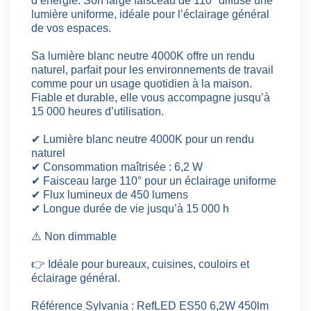
d’énergie. Son large faisceau de 110° diffuse une
lumière uniforme, idéale pour l’éclairage général
de vos espaces.
Sa lumière blanc neutre 4000K offre un rendu
naturel, parfait pour les environnements de travail
comme pour un usage quotidien à la maison.
Fiable et durable, elle vous accompagne jusqu’à
15 000 heures d’utilisation.
✔ Lumière blanc neutre 4000K pour un rendu
naturel
✔ Consommation maîtrisée : 6,2 W
✔ Faisceau large 110° pour un éclairage uniforme
✔ Flux lumineux de 450 lumens
✔ Longue durée de vie jusqu’à 15 000 h
⚠️ Non dimmable
👉 Idéale pour bureaux, cuisines, couloirs et
éclairage général.
Référence Sylvania : RefLED ES50 6,2W 450lm