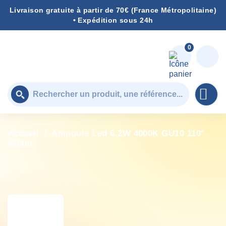
Livraison gratuite à partir de 70€ (France Métropolitaine)
• Expédition sous 24h
0

Accueil
Ampoule Led 6.2W 4000K GU10 110°
450lm